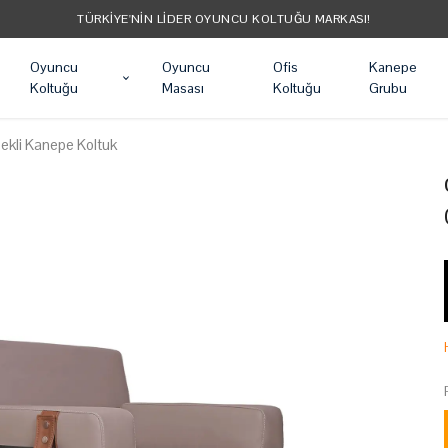
TÜM ÜRÜNLER ÜCRETSIZ KARGO
Oyuncu
Oyuncu
Ofis
Kanepe
Koltuğu
Masası
Koltuğu
Grubu
Tekli Kanepe Koltuk