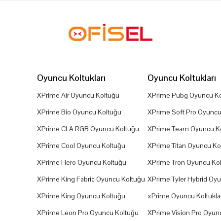
Oyuncu Koltukları
Oyuncu Koltukları
XPrime Air Oyuncu Koltuğu
XPrime Pubg Oyuncu Ko
XPrime Bio Oyuncu Koltuğu
XPrime Soft Pro Oyuncu
XPrime CLA RGB Oyuncu Koltuğu
XPrime Team Oyuncu K
XPrime Cool Oyuncu Koltuğu
XPrime Titan Oyuncu Ko
XPrime Hero Oyuncu Koltuğu
XPrime Tron Oyuncu Ko
XPrime King Fabric Oyuncu Koltuğu
XPrime Tyler Hybrid Oy
XPrime King Oyuncu Koltuğu
xPrime Oyuncu Koltuklar
XPrime Leon Pro Oyuncu Koltuğu
XPrime Vision Pro Oyun