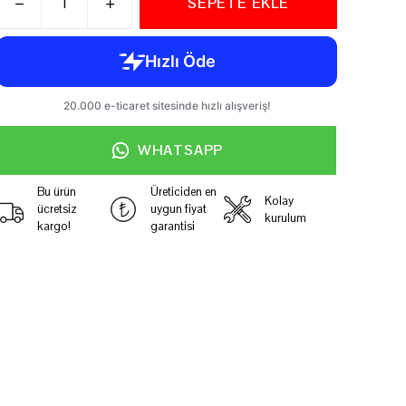
SEPETE EKLE
WHATSAPP
Bu ürün
Üreticiden en
Kolay
ücretsiz
uygun fiyat
kurulum
kargo!
garantisi