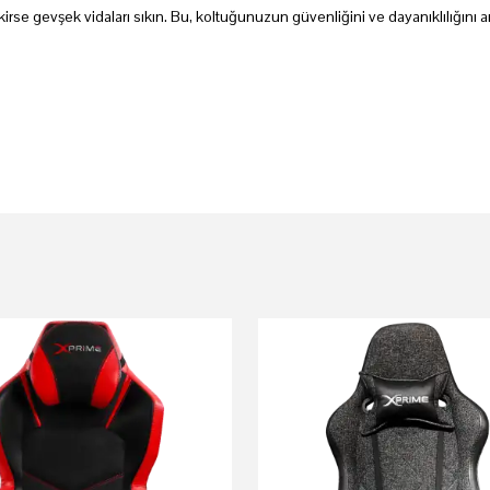
rse gevşek vidaları sıkın. Bu, koltuğunuzun güvenliğini ve dayanıklılığını art