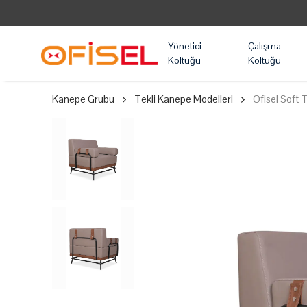
Yönetici
Çalışma
Koltuğu
Koltuğu
Kanepe Grubu
Tekli Kanepe Modelleri
Ofisel Soft 