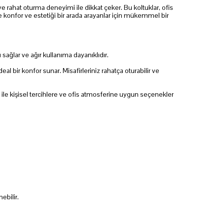
 ve rahat oturma deneyimi ile dikkat çeker. Bu koltuklar, ofis
e konfor ve estetiği bir arada arayanlar için mükemmel bir
ağlar ve ağır kullanıma dayanıklıdır.
 bir konfor sunar. Misafirleriniz rahatça oturabilir ve
 ile kişisel tercihlere ve ofis atmosferine uygun seçenekler
ebilir.