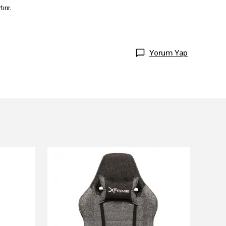
ırır.
Yorum Yap