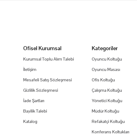
Ofisel Kurumsal
Kategoriler
Kurumsal Toplu Alım Talebi
Oyuncu Koltuğu
İletişim
Oyuncu Masası
Mesafeli Satış Sözleşmesi
Ofis Koltuğu
Gizlilik Sözleşmesi
Çalışma Koltuğu
İade Şartları
Yönetici Koltuğu
Bayilik Talebi
Müdür Koltuğu
Katalog
Refakatçi Koltuğu
Konferans Koltukları