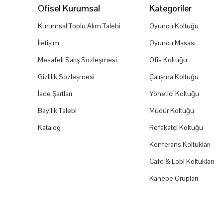
Ofisel Kurumsal
Kategoriler
Kurumsal Toplu Alım Talebi
Oyuncu Koltuğu
İletişim
Oyuncu Masası
Mesafeli Satış Sözleşmesi
Ofis Koltuğu
Gizlilik Sözleşmesi
Çalışma Koltuğu
İade Şartları
Yönetici Koltuğu
Bayilik Talebi
Müdür Koltuğu
Katalog
Refakatçi Koltuğu
Konferans Koltukları
Cafe & Lobi Koltukları
Kanepe Grupları