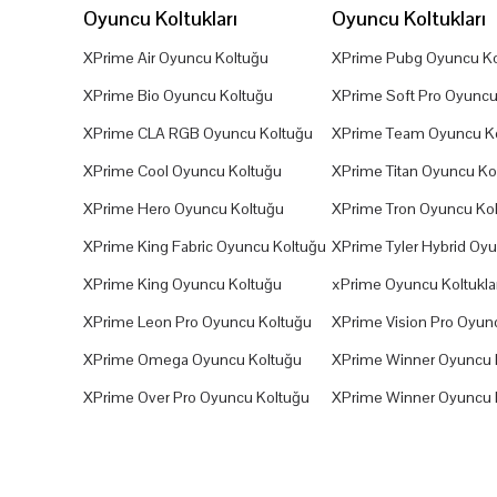
Oyuncu Koltukları
Oyuncu Koltukları
XPrime Air Oyuncu Koltuğu
XPrime Pubg Oyuncu Ko
XPrime Bio Oyuncu Koltuğu
XPrime Soft Pro Oyuncu
XPrime CLA RGB Oyuncu Koltuğu
XPrime Team Oyuncu K
XPrime Cool Oyuncu Koltuğu
XPrime Titan Oyuncu Ko
XPrime Hero Oyuncu Koltuğu
XPrime Tron Oyuncu Ko
XPrime King Fabric Oyuncu Koltuğu
XPrime Tyler Hybrid Oy
XPrime King Oyuncu Koltuğu
xPrime Oyuncu Koltuklar
XPrime Leon Pro Oyuncu Koltuğu
XPrime Vision Pro Oyun
XPrime Omega Oyuncu Koltuğu
XPrime Winner Oyuncu 
XPrime Over Pro Oyuncu Koltuğu
XPrime Winner Oyuncu 