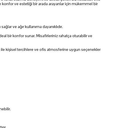
e konfor ve estetiği bir arada arayanlar için mükemmel bir
ağlar ve ağır kullanıma dayanıklıdır.
 bir konfor sunar. Misafirleriniz rahatça oturabilir ve
 ile kişisel tercihlere ve ofis atmosferine uygun seçenekler
ebilir.
ırır.