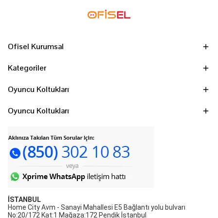
Ofisel Kurumsal
Kategoriler
Oyuncu Koltukları
Oyuncu Koltukları
İSTANBUL
Home City Avm - Sanayi Mahallesi E5 Bağlantı yolu bulvarı
No:20/172 Kat:1 Mağaza:172 Pendik İstanbul