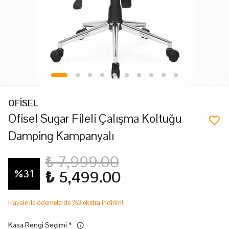
OFİSEL
Ofisel Sugar Fileli Çalışma Koltuğu
Damping Kampanyalı
₺ 7,999.00
%
31
₺ 5,499.00
Havale ile ödemelerde %3 ekstra indirim!
Kasa Rengi Seçimi
*