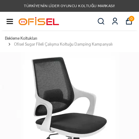
TÜRKIYE'NIN LIDER OYUNCU KOLTUĞU MARKASI!
0
Bekleme Koltukları
Ofisel Sugar Fileli Çalışma Koltuğu Damping Kampanyalı