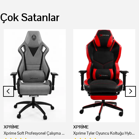
Çok Satanlar
XPRİME
XPRİME
Xprime Soft Profesyonel Çalışma Ve Oyuncu Koltuğu
Xprime Tyler Oyuncu Koltuğu Hybrid Kumaş Kırmızı