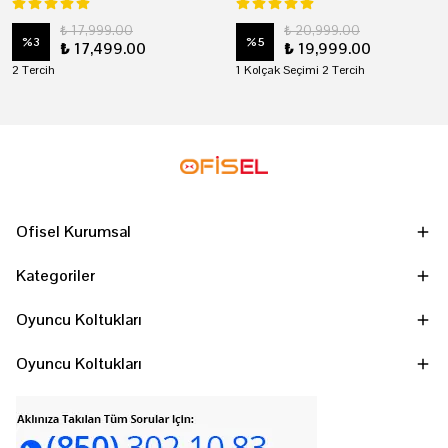
₺ 17,999.00
₺ 20,999.00
%
3
%
5
₺ 17,499.00
₺ 19,999.00
2 Tercih
1 Kolçak Seçimi 2 Tercih
Ofisel Kurumsal
Kategoriler
Oyuncu Koltukları
Oyuncu Koltukları