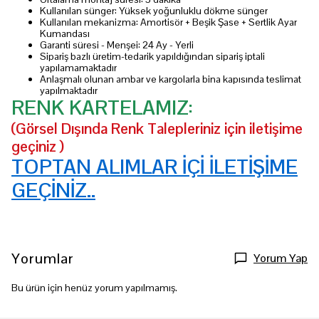
Kullanılan sünger: Yüksek yoğunluklu dökme sünger
Kullanılan mekanizma: Amortisör + Beşik Şase + Sertlik Ayar
Kumandası
Garanti süresi - Menşei: 24 Ay - Yerli
Sipariş bazlı üretim-tedarik yapıldığından sipariş iptali
yapılamamaktadır
Anlaşmalı olunan ambar ve kargolarla bina kapısında teslimat
yapılmaktadır
RENK KARTELAMIZ:
(Görsel Dışında Renk Talepleriniz için iletişime
geçiniz )
TOPTAN ALIMLAR İÇİ İLETİŞİME
GEÇİNİZ..
Yorumlar
Yorum Yap
Bu ürün için henüz yorum yapılmamış.