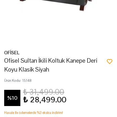
OFİSEL
Ofisel Sultan İkili Koltuk Kanepe Deri
Koyu Klasik Siyah
Ürün Kodu
:
15148
₺ 31,499.00
%
10
₺ 28,499.00
Havale ile ödemelerde %3 ekstra indirim!