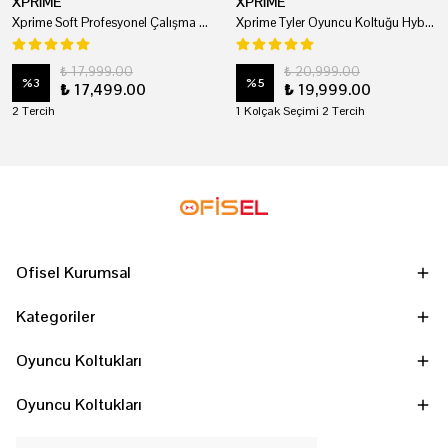
XPRİME
XPRİME
Xprime Soft Profesyonel Çalışma Ve Oyuncu Koltuğu
Xprime Tyler Oyuncu Koltuğu Hybrid Kumaş Kırmızı
₺ 17,999.00
₺ 20,999.00
%
3
%
5
₺ 17,499.00
₺ 19,999.00
2 Tercih
1 Kolçak Seçimi 2 Tercih
Ofisel Kurumsal
Kategoriler
Oyuncu Koltukları
Oyuncu Koltukları