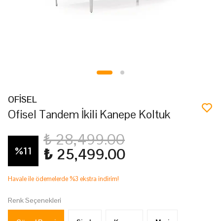
OFİSEL
Ofisel Tandem İkili Kanepe Koltuk
₺ 28,499.00
%
11
₺ 25,499.00
Havale ile ödemelerde %3 ekstra indirim!
Renk Seçenekleri