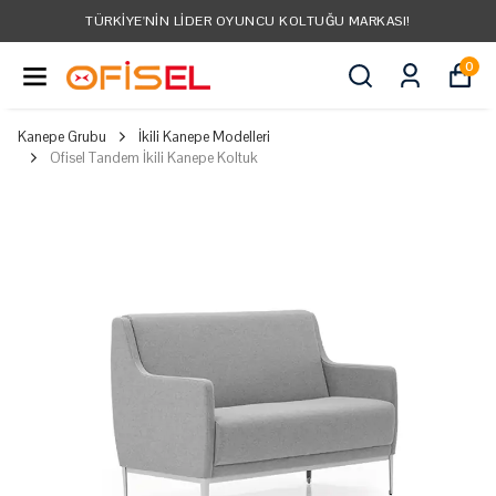
TÜRKIYE'NIN LIDER OYUNCU KOLTUĞU MARKASI!
0
Kanepe Grubu
İkili Kanepe Modelleri
Ofisel Tandem İkili Kanepe Koltuk