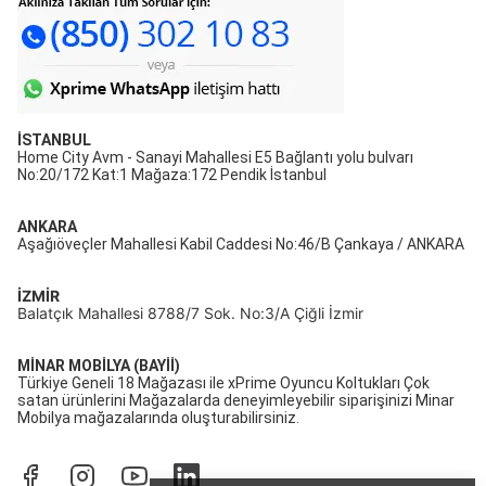
İSTANBUL
Home City Avm - Sanayi Mahallesi E5 Bağlantı yolu bulvarı
No:20/172 Kat:1 Mağaza:172 Pendik İstanbul
ANKARA
Aşağıöveçler Mahallesi Kabil Caddesi No:46/B Çankaya / ANKARA
İZMİR
Balatçık Mahallesi 8788/7 Sok. No:3/A Çiğli İzmir
MİNAR MOBİLYA (BAYİİ)
Türkiye Geneli 18 Mağazası ile xPrime Oyuncu Koltukları Çok
satan ürünlerini Mağazalarda deneyimleyebilir siparişinizi Minar
Mobilya mağazalarında oluşturabilirsiniz.