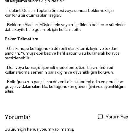
bir karşılama sunmak için idealdir.
- Toplantı Odaları: Toplantı öncesi veya sonrası beklemek için
konforlu bir oturma alanı sağlar.
- Bekleme Alanları: Müşterilerin veya misafirlerin bekleme sürelerini
daha keyifli hale getirmek için kullanılabilir.
Bakım Talimatları:
- Ofis kanepe koltuğunuzu düzenli olarak temizleyin ve tozdan
arındırın. Yumuşak bir bez ve hafif sabunlu su kullanarak kolayca
temizlenebilir.
- Deri veya kumaş döşemeli modellerde, özel bakım ürünleri
kullanarak malzemenin parlaklığını ve dayanıklılığını koruyun.
- Koltuğunuzun parçalarını düzenli olarak kontrol edin ve gerekirse
gevşek vidaları sıkın. Bu, koltuğunuzun güvenliğini ve dayanıklılığını
artırır.
Yorumlar
Yorum Yap
Bu ürün için henüz yorum yapılmamış.