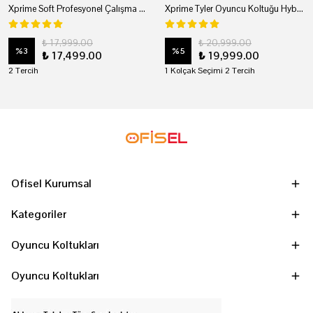
Xprime Soft Profesyonel Çalışma Ve Oyuncu Koltuğu
Xprime Tyler Oyuncu Koltuğu Hybrid Kumaş Kırmızı
₺ 17,999.00
₺ 20,999.00
%
3
%
5
₺ 17,499.00
₺ 19,999.00
2 Tercih
1 Kolçak Seçimi 2 Tercih
Ofisel Kurumsal
Kategoriler
Oyuncu Koltukları
Oyuncu Koltukları