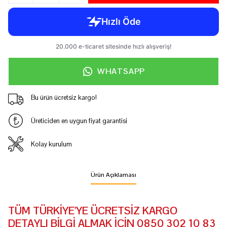
WHATSAPP
Bu ürün ücretsiz kargo!
Üreticiden en uygun fiyat garantisi
Kolay kurulum
Ürün Açıklaması
TÜM TÜRKİYE'YE ÜCRETSİZ KARGO
DETAYLI BİLGİ ALMAK İÇİN 0850 302 10 83