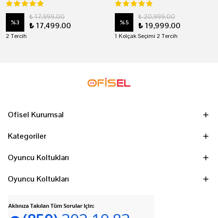
₺ 17,999.00
₺ 20,999.00
%
3
%
5
₺ 17,499.00
₺ 19,999.00
2 Tercih
1 Kolçak Seçimi 2 Tercih
Ofisel Kurumsal
Kategoriler
Oyuncu Koltukları
Oyuncu Koltukları