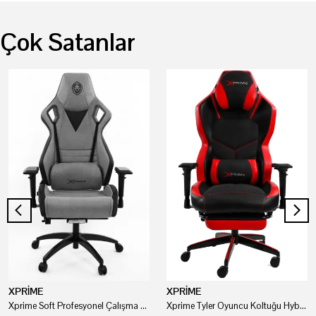
Çok Satanlar
XPRİME
XPRİME
Xprime Soft Profesyonel Çalışma Ve Oyuncu Koltuğu
Xprime Tyler Oyuncu Koltuğu Hybrid Kumaş Kırmızı