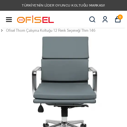
TÜRKIYE'NIN LIDER OYUNCU KOLTUĞU MARKASI!
0
Ofisel Thom Çalışma Koltuğu 12 Renk Seçeneği Thm 146