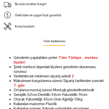
Bu ürün ücretsiz kargo!
Üreticiden en uygun fiyat garantisi
Kolay kurulum
Ürün Açıklaması
Gönderim yapılabilen yerler:
Tüm Türkiye - merkez
ilçeleri
Şehir merkezi dışındaki ilçelere gönderim durumunu
sorunuz
Verilebilecek minimum sipariş adedi:
2
Maksimum kargolanma süresi: Sipariş tarihinden sonraki
7. gün
Ortalama montaj süresi: Montajlı gönderilmektedir
Genişlik: 62cm Derinlik: 54cm Yükseklik: 91cm
Oturak Yüksekliği: 45cm Ürün Ağırlığı: 10kg
Kullanılan malzeme: Plastik
Kullanılan sünger: Yüksek yoğunluklu gri sünger