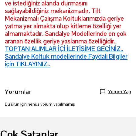
ve istediğiniz alanda durmasını
sağlayabildiğiniz mekanizmadır. Tilt
Mekanizmalı Çalışma Koltuklarımızda geriye
yatma yer almakta olup kitleme özelliği yer
almamaktadır. Sandalye Modellerinde en çok
aranan özellik geriye yaslanma özelliğidir.
TOPTAN ALIMLAR İÇİ İLETİŞİME GEÇİNİZ..
Sandalye Koltuk modellerinde Faydalı Bilgiler
için TIKLAYINIZ..
Yorumlar
Yorum Yap
Bu ürün için henüz yorum yapılmamış.
Çok Satanlar