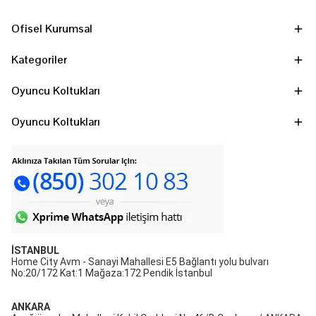
Ofisel Kurumsal
Kategoriler
Oyuncu Koltukları
Oyuncu Koltukları
İSTANBUL
Home City Avm - Sanayi Mahallesi E5 Bağlantı yolu bulvarı
No:20/172 Kat:1 Mağaza:172 Pendik İstanbul
ANKARA