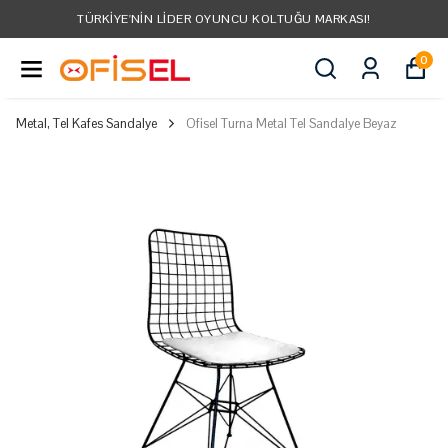
TÜRKIYE'NIN LIDER OYUNCU KOLTUĞU MARKASI!
0
Metal, Tel Kafes Sandalye
Ofisel Turna Metal Tel Sandalye Beyaz