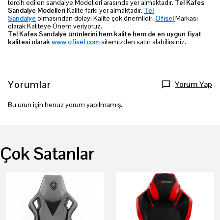
tercih edilen sandalye Modelleri arasında yer almaktadır.
Tel Kafes
Sandalye Modelleri
Kalite farkı yer almaktadır.
Tel
Sandalye
olmasından dolayı Kalite çok önemlidir.
Ofisel
Markası
olarak Kaliteye Önem veriyoruz.
Tel Kafes Sandalye ürünlerini hem kalite hem de en uygun fiyat
kalitesi olarak
www.ofisel.com
sitemizden satın alabilirsiniz.
Yorumlar
Yorum Yap
Bu ürün için henüz yorum yapılmamış.
Çok Satanlar