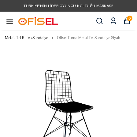
TÜRKIYE'NIN LIDER OYUNCU KOLTUĞU MARKASI!
0
Metal, Tel Kafes Sandalye
Ofisel Turna Metal Tel Sandalye Siyah