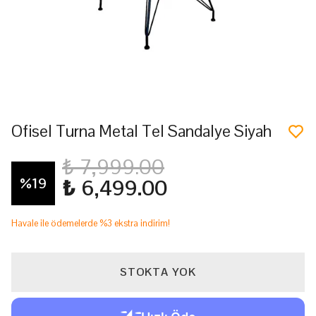
Ofisel Turna Metal Tel Sandalye Siyah
₺ 7,999.00
%
19
₺ 6,499.00
Havale ile ödemelerde %3 ekstra indirim!
STOKTA YOK