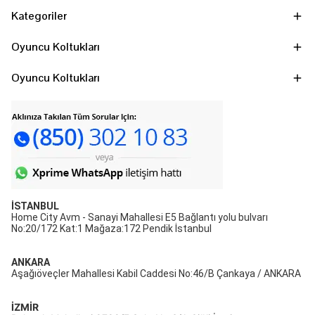
Kategoriler
Oyuncu Koltukları
Oyuncu Koltukları
İSTANBUL
Home City Avm - Sanayi Mahallesi E5 Bağlantı yolu bulvarı
No:20/172 Kat:1 Mağaza:172 Pendik İstanbul
ANKARA
Aşağıöveçler Mahallesi Kabil Caddesi No:46/B Çankaya / ANKARA
İZMİR