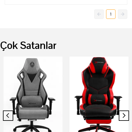
1
Çok Satanlar