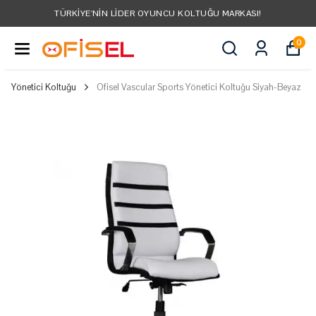
TÜRKIYE'NIN LIDER OYUNCU KOLTUĞU MARKASI!
0
Yönetici Koltuğu
Ofisel Vascular Sports Yönetici Koltuğu Siyah-Beyaz