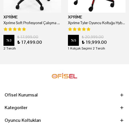
XPRİME
XPRİME
Xprime Soft Profesyonel Çalışma Ve Oyuncu Koltuğu
Xprime Tyler Oyuncu Koltuğu Hybrid Kumaş Kırmızı
₺ 17,999.00
₺ 20,999.00
%
3
%
5
₺ 17,499.00
₺ 19,999.00
2 Tercih
1 Kolçak Seçimi 2 Tercih
Ofisel Kurumsal
Kategoriler
Oyuncu Koltukları