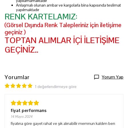
yapılamamaktadır
Anlaşmalı olunan ambar ve kargolarla bina kapısında teslimat
yapılmaktadır
RENK KARTELAMIZ:
(Görsel Dışında Renk Talepleriniz için iletişime
geçiniz )
TOPTAN ALIMLAR İÇİ İLETİŞİME
GEÇİNİZ..
Yorumlar
Yorum Yap
1 değerlendirmeye göre
fiyat performans
14 Mayıs 2024
fiyatına göre gayet rahat ve şık alınabilir memnun kaldım ben