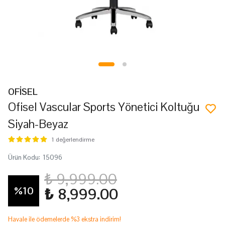
OFİSEL
Ofisel Vascular Sports Yönetici Koltuğu
Siyah-Beyaz
1 değerlendirme
Ürün Kodu
:
15096
₺ 9,999.00
%
10
₺ 8,999.00
Havale ile ödemelerde %3 ekstra indirim!