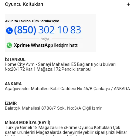
Oyuncu Koltukları
İSTANBUL
Home City Avm - Sanayi Mahallesi E5 Bağlantı yolu bulvarı
No:20/172 Kat:1 Mağaza:172 Pendik İstanbul
ANKARA
Aşağıöveçler Mahallesi Kabil Caddesi No:46/B Çankaya / ANKARA
İZMİR
Balatçık Mahallesi 8788/7 Sok. No:3/A Çiğli İzmir
MİNAR MOBİLYA (BAYİİ)
Türkiye Geneli 18 Mağazası ile xPrime Oyuncu Koltukları Çok
satan ürünlerini Mağazalarda deneyimleyebilir siparişinizi Minar