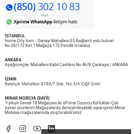
İSTANBUL
Home City Avm - Sanayi Mahallesi E5 Bağlantı yolu bulvarı
No:20/172 Kat:1 Mağaza:172 Pendik İstanbul
ANKARA
Aşağıöveçler Mahallesi Kabil Caddesi No:46/B Çankaya / ANKARA
İZMİR
Balatçık Mahallesi 8788/7 Sok. No:3/A Çiğli İzmir
MİNAR MOBİLYA (BAYİİ)
Türkiye Geneli 18 Mağazası ile xPrime Oyuncu Koltukları Çok
satan ürünlerini Mağazalarda deneyimleyebilir siparişinizi Minar
Mobilya mağazalarında oluşturabilirsiniz.