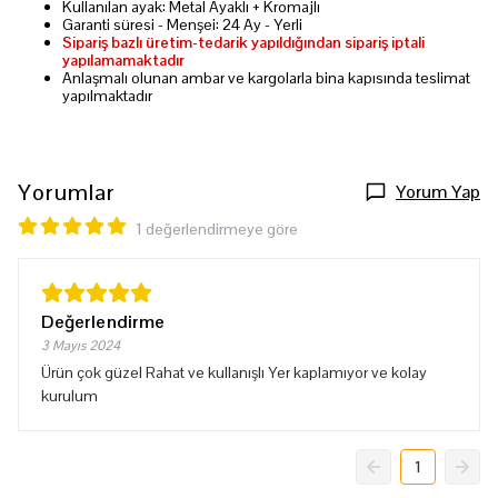
Kullanılan ayak: Metal Ayaklı + Kromajlı
Garanti süresi - Menşei: 24 Ay - Yerli
Sipariş bazlı üretim-tedarik yapıldığından sipariş iptali
yapılamamaktadır
Anlaşmalı olunan ambar ve kargolarla bina kapısında teslimat
yapılmaktadır
Yorumlar
Yorum Yap
1 değerlendirmeye göre
Değerlendirme
3 Mayıs 2024
Ürün çok güzel Rahat ve kullanışlı Yer kaplamıyor ve kolay
kurulum
1