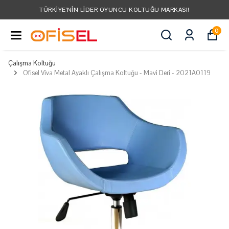
TÜRKIYE'NIN LIDER OYUNCU KOLTUĞU MARKASI!
0
Çalışma Koltuğu
Ofisel Viva Metal Ayaklı Çalışma Koltuğu - Mavi Deri - 2021A0119