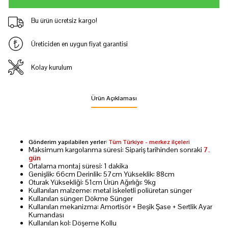
Bu ürün ücretsiz kargo!
Üreticiden en uygun fiyat garantisi
Kolay kurulum
Ürün Açıklaması
Gönderim yapılabilen yerler:
Tüm Türkiye - merkez ilçeleri
Maksimum kargolanma süresi: Sipariş tarihinden sonraki
7.
gün
Ortalama montaj süresi: 1 dakika
Genişlik: 66cm Derinlik: 57cm Yükseklik: 88cm
Oturak Yüksekliği: 51cm Ürün Ağırlığı: 9kg
Kullanılan malzeme: metal iskeletli poliüretan sünger
Kullanılan sünger: Dökme Sünger
Kullanılan mekanizma: Amortisör + Beşik Şase + Sertlik Ayar
Kumandası
Kullanılan kol: Döşeme Kollu