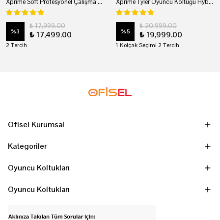
Xprime Soft Profesyonel Çalışma Ve Oyuncu Koltuğu
Xprime Tyler Oyuncu Koltuğu Hybrid Kumaş Kırmızı
₺ 17,999.00
₺ 20,999.00
%
3
%
5
₺ 17,499.00
₺ 19,999.00
2 Tercih
1 Kolçak Seçimi 2 Tercih
Ofisel Kurumsal
Kategoriler
Oyuncu Koltukları
Oyuncu Koltukları