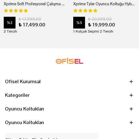
Xprime Soft Profesyonel Çalışma Ve Oyuncu Koltuğu
Xprime Tyler Oyuncu Koltuğu Hybrid Kumaş Kırmızı
₺ 17,999.00
₺ 20,999.00
%
3
%
5
₺ 17,499.00
₺ 19,999.00
2 Tercih
1 Kolçak Seçimi 2 Tercih
Ofisel Kurumsal
Kategoriler
Oyuncu Koltukları
Oyuncu Koltukları