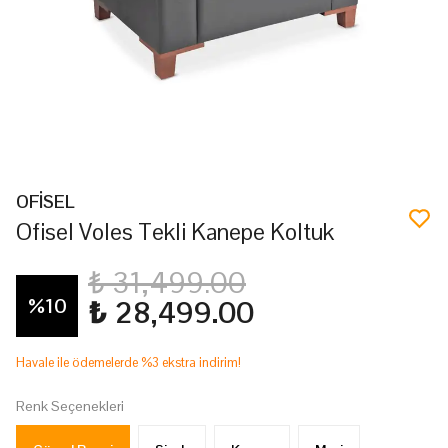
OFİSEL
Ofisel Voles Tekli Kanepe Koltuk
₺ 31,499.00
%
10
₺ 28,499.00
Havale ile ödemelerde %3 ekstra indirim!
Renk Seçenekleri