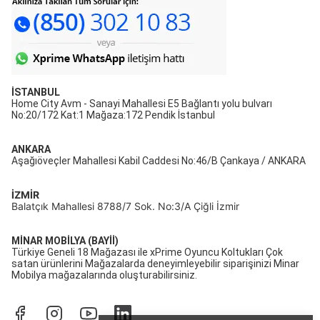
İSTANBUL
Home City Avm - Sanayi Mahallesi E5 Bağlantı yolu bulvarı
No:20/172 Kat:1 Mağaza:172 Pendik İstanbul
ANKARA
Aşağıöveçler Mahallesi Kabil Caddesi No:46/B Çankaya / ANKARA
İZMİR
Balatçık Mahallesi 8788/7 Sok. No:3/A Çiğli İzmir
MİNAR MOBİLYA (BAYİİ)
Türkiye Geneli 18 Mağazası ile xPrime Oyuncu Koltukları Çok
satan ürünlerini Mağazalarda deneyimleyebilir siparişinizi Minar
Mobilya mağazalarında oluşturabilirsiniz.