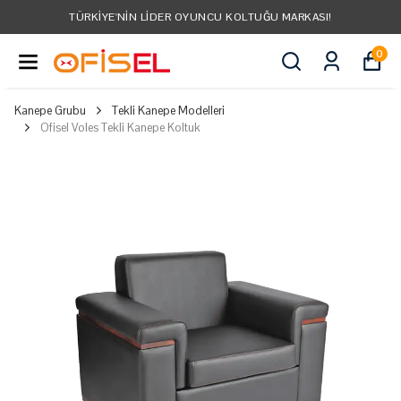
TÜRKIYE'NIN LIDER OYUNCU KOLTUĞU MARKASI!
0
Kanepe Grubu
Tekli Kanepe Modelleri
Ofisel Voles Tekli Kanepe Koltuk