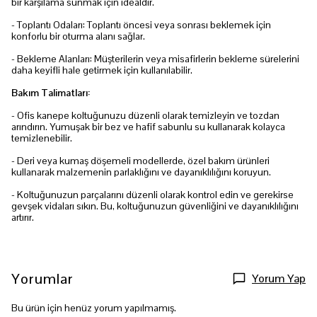
bir karşılama sunmak için idealdir.
- Toplantı Odaları: Toplantı öncesi veya sonrası beklemek için
konforlu bir oturma alanı sağlar.
- Bekleme Alanları: Müşterilerin veya misafirlerin bekleme sürelerini
daha keyifli hale getirmek için kullanılabilir.
Bakım Talimatları:
- Ofis kanepe koltuğunuzu düzenli olarak temizleyin ve tozdan
arındırın. Yumuşak bir bez ve hafif sabunlu su kullanarak kolayca
temizlenebilir.
- Deri veya kumaş döşemeli modellerde, özel bakım ürünleri
kullanarak malzemenin parlaklığını ve dayanıklılığını koruyun.
- Koltuğunuzun parçalarını düzenli olarak kontrol edin ve gerekirse
gevşek vidaları sıkın. Bu, koltuğunuzun güvenliğini ve dayanıklılığını
artırır.
Yorumlar
Yorum Yap
Bu ürün için henüz yorum yapılmamış.