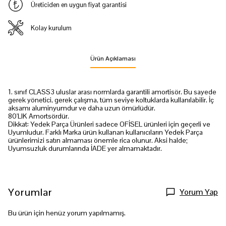
Üreticiden en uygun fiyat garantisi
Kolay kurulum
Ürün Açıklaması
1. sınıf CLASS3 uluslar arası normlarda garantili amortisör. Bu sayede
gerek yönetici, gerek çalışma, tüm seviye koltuklarda kullanılabilir. İç
aksamı aluminyumdur ve daha uzun ömürlüdür.
80'LIK Amortsördür.
Dikkat: Yedek Parça Ürünleri sadece OFİSEL ürünleri için geçerli ve
Uyumludur. Farklı Marka ürün kullanan kullanıcıların Yedek Parça
ürünlerimizi satın almaması önemle rica olunur. Aksi halde;
Uyumsuzluk durumlarında İADE yer almamaktadır.
Yorumlar
Yorum Yap
Bu ürün için henüz yorum yapılmamış.