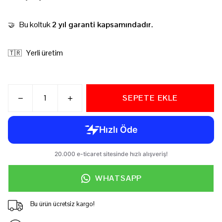
Bu koltuk
2 yıl garanti kapsamındadır.
🤝
Yerli üretim
🇹🇷
SEPETE EKLE
WHATSAPP
Bu ürün ücretsiz kargo!