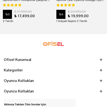
₺ 17,999.00
₺ 20,999.00
%
3
%
5
₺ 17,499.00
₺ 19,999.00
2 Tercih
1 Kolçak Seçimi 2 Tercih
Ofisel Kurumsal
Kategoriler
Oyuncu Koltukları
Oyuncu Koltukları