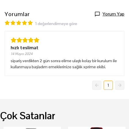
Yorumlar
Yorum Yap
1 değerlendirmeye göre
hızlı teslimat
14 Mayıs 2024
sipariş verdikten 2 gün sonra elime ulaştı kolay bir kurulum ile
kullanmaya başladım emeklerinize sağlık xprime ekibi.
1
Çok Satanlar