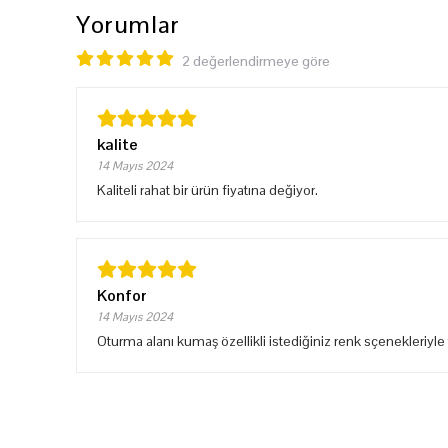
Yorumlar
2 değerlendirmeye göre
kalite
14 Mayıs 2024
Kaliteli rahat bir ürün fiyatına değiyor.
Konfor
14 Mayıs 2024
Oturma alanı kumaş özellikli istediğiniz renk sçenekleriyl