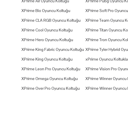
XPrime Air Oyuncu Koltuğu
XPrime Pubg Oyuncu Ko
XPrime Bio Oyuncu Koltuğu
XPrime Soft Pro Oyuncu
XPrime CLA RGB Oyuncu Koltuğu
XPrime Team Oyuncu K
XPrime Cool Oyuncu Koltuğu
XPrime Titan Oyuncu Ko
XPrime Hero Oyuncu Koltuğu
XPrime Tron Oyuncu Ko
XPrime King Fabric Oyuncu Koltuğu
XPrime Tyler Hybrid Oy
XPrime King Oyuncu Koltuğu
xPrime Oyuncu Koltuklar
XPrime Leon Pro Oyuncu Koltuğu
XPrime Vision Pro Oyun
XPrime Omega Oyuncu Koltuğu
XPrime Winner Oyuncu 
XPrime Over Pro Oyuncu Koltuğu
XPrime Winner Oyuncu 