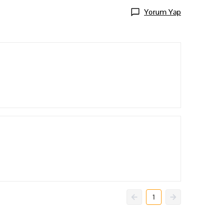
Yorum Yap
1