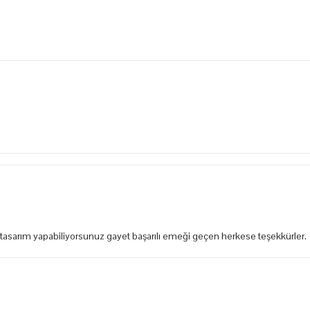
e tasarım yapabiliyorsunuz gayet başarılı emeği geçen herkese teşekkürler.