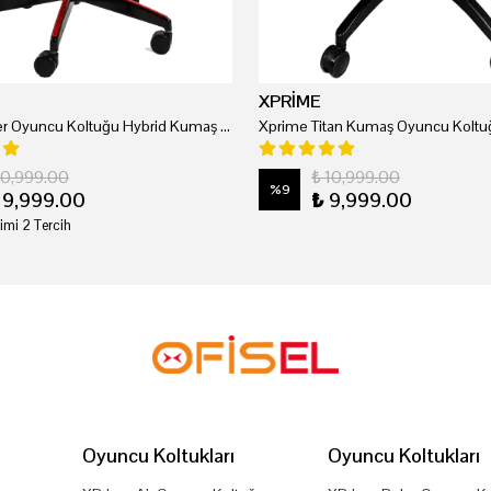
XPRİME
Xprime Tyler Oyuncu Koltuğu Hybrid Kumaş Kırmızı
Xprime Titan Kumaş Oyuncu Koltuğ
20,999.00
₺ 10,999.00
%
9
19,999.00
₺ 9,999.00
imi 2 Tercih
Oyuncu Koltukları
Oyuncu Koltukları