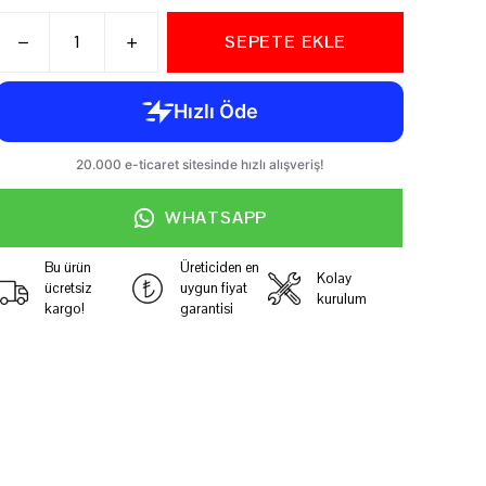
SEPETE EKLE
WHATSAPP
Bu ürün
Üreticiden en
Kolay
ücretsiz
uygun fiyat
kurulum
kargo!
garantisi