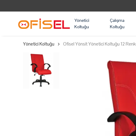
Yönetici
Çalışma
Koltuğu
Koltuğu
Yönetici Koltuğu
Ofisel Yönsit Yönetici Koltuğu 12 Ren