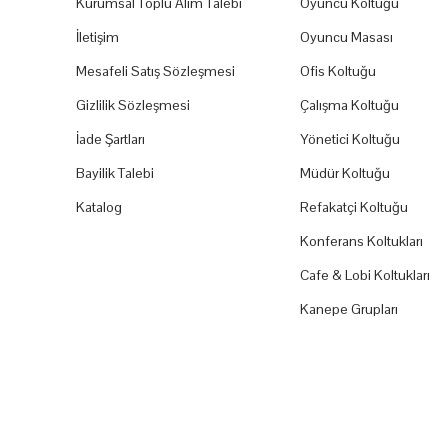
Kurumsal Toplu Alım Talebi
Oyuncu Koltuğu
İletişim
Oyuncu Masası
Mesafeli Satış Sözleşmesi
Ofis Koltuğu
Gizlilik Sözleşmesi
Çalışma Koltuğu
İade Şartları
Yönetici Koltuğu
Bayilik Talebi
Müdür Koltuğu
Katalog
Refakatçi Koltuğu
Konferans Koltukları
Cafe & Lobi Koltukları
Kanepe Grupları