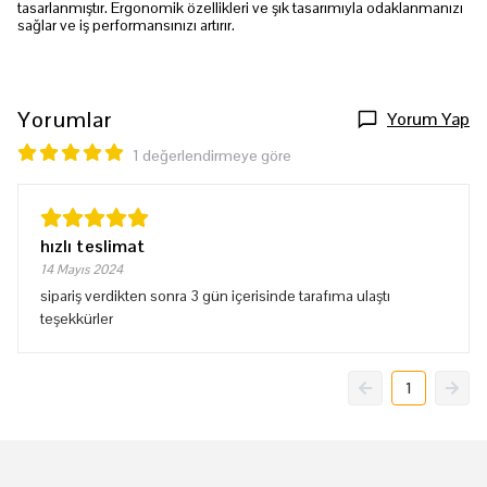
tasarlanmıştır. Ergonomik özellikleri ve şık tasarımıyla odaklanmanızı
sağlar ve iş performansınızı artırır.
Yorumlar
Yorum Yap
1 değerlendirmeye göre
hızlı teslimat
14 Mayıs 2024
sipariş verdikten sonra 3 gün içerisinde tarafıma ulaştı
teşekkürler
1