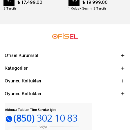
%
3
%
5
₺ 17,499.00
₺ 19,999.00
2 Tercih
1 Kolçak Seçimi 2 Tercih
Ofisel Kurumsal
Kategoriler
Oyuncu Koltukları
Oyuncu Koltukları