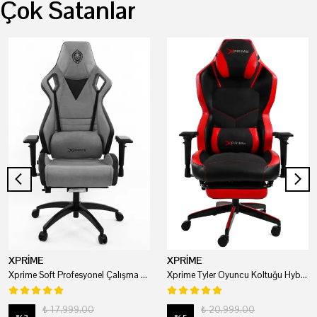
Çok Satanlar
XPRİME
XPRİME
Xprime Soft Profesyonel Çalışma Ve Oyuncu Koltuğu
Xprime Tyler Oyuncu Koltuğu Hybrid Kumaş Kırmızı
₺ 17,999.00
₺ 20,999.00