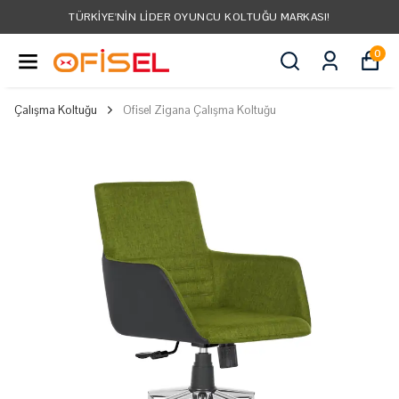
TÜRKIYE'NIN LIDER OYUNCU KOLTUĞU MARKASI!
0
Çalışma Koltuğu
Ofisel Zigana Çalışma Koltuğu