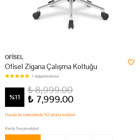
OFİSEL
Ofisel Zigana Çalışma Koltuğu
1 değerlendirme
₺ 8,999.00
%
11
₺ 7,999.00
Havale ile ödemelerde %3 ekstra indirim!
Renk Seçenekleri