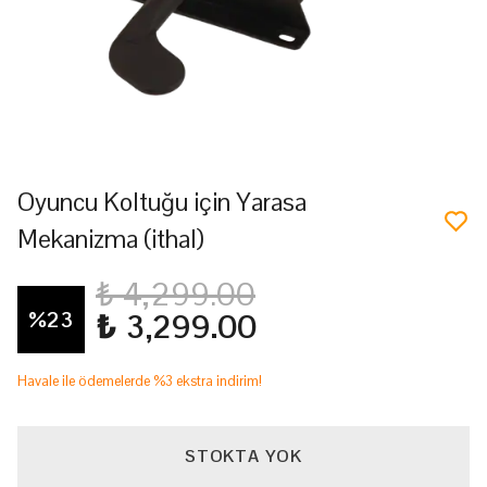
Oyuncu Koltuğu için Yarasa
Mekanizma (ithal)
₺ 4,299.00
%
23
₺ 3,299.00
Havale ile ödemelerde %3 ekstra indirim!
STOKTA YOK