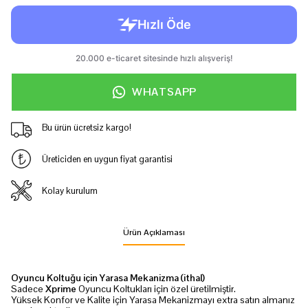
WHATSAPP
Bu ürün ücretsiz kargo!
Üreticiden en uygun fiyat garantisi
Kolay kurulum
Ürün Açıklaması
Oyuncu Koltuğu için Yarasa Mekanizma (ithal)
Sadece
Xprime
Oyuncu Koltukları için özel üretilmiştir.
Yüksek Konfor ve Kalite için Yarasa Mekanizmayı extra satın almanız