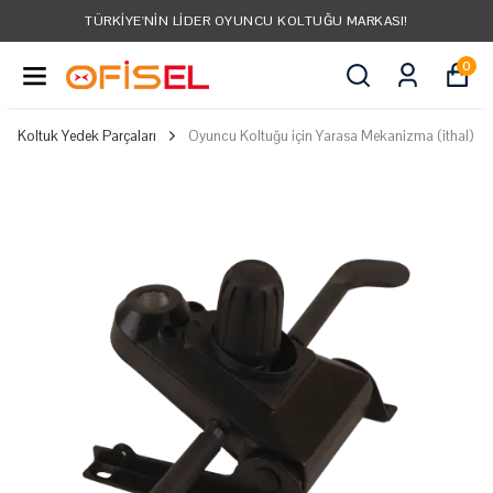
TÜRKIYE'NIN LIDER OYUNCU KOLTUĞU MARKASI!
0
Koltuk Yedek Parçaları
Oyuncu Koltuğu için Yarasa Mekanizma (ithal)