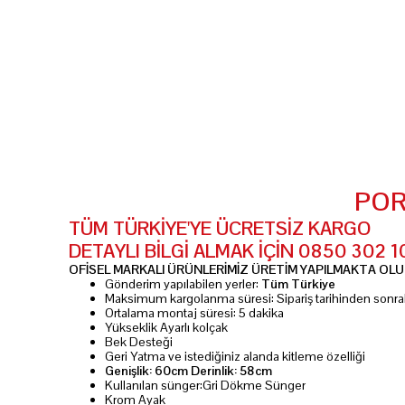
POR
TÜM TÜRKİYE'YE ÜCRETSİZ KARGO
DETAYLI BİLGİ ALMAK İÇİN 0850 302 
OFİSEL MARKALI ÜRÜNLERİMİZ ÜRETİM YAPILMAKTA OLUP
Gönderim yapılabilen yerler:
Tüm Türkiye
Maksimum kargolanma süresi: Sipariş tarihinden sonra
Ortalama montaj süresi: 5 dakika
Yükseklik Ayarlı kolçak
Bek Desteği
Geri Yatma ve istediğiniz alanda kitleme özelliği
Genişlik: 60cm Derinlik: 58cm
Kullanılan sünger:Gri Dökme Sünger
Krom Ayak