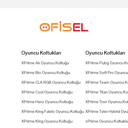
Oyuncu Koltukları
Oyuncu Koltukları
XPrime Air Oyuncu Koltuğu
XPrime Pubg Oyuncu Ko
XPrime Bio Oyuncu Koltuğu
XPrime Soft Pro Oyuncu
XPrime CLA RGB Oyuncu Koltuğu
XPrime Team Oyuncu K
XPrime Cool Oyuncu Koltuğu
XPrime Titan Oyuncu Ko
XPrime Hero Oyuncu Koltuğu
XPrime Tron Oyuncu Ko
XPrime King Fabric Oyuncu Koltuğu
XPrime Tyler Hybrid Oy
XPrime King Oyuncu Koltuğu
xPrime Oyuncu Koltuklar