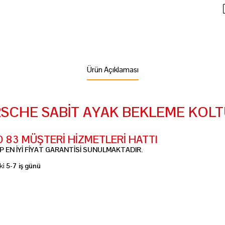
Ürün Açıklaması
SCHE SABİT AYAK BEKLEME KOL
10 83 MÜŞTERİ HİZMETLERİ HATTI
 EN İYİ FİYAT GARANTİSİ SUNULMAKTADIR.
ki
5-
7 iş günü