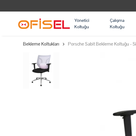
Yönetici
Çalışma
Koltuğu
Koltuğu
Bekleme Koltukları
Porsche Sabit Bekleme Koltuğu - S