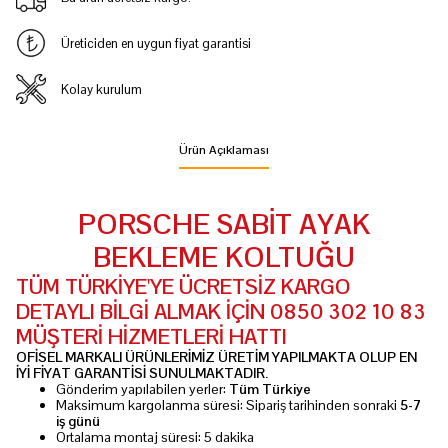
Üreticiden en uygun fiyat garantisi
Kolay kurulum
Ürün Açıklaması
PORSCHE SABİT AYAK
BEKLEME KOLTUĞU
TÜM TÜRKİYE'YE ÜCRETSİZ KARGO
DETAYLI BİLGİ ALMAK İÇİN 0850 302 10 83
MÜŞTERİ HİZMETLERİ HATTI
OFİSEL MARKALI ÜRÜNLERİMİZ ÜRETİM YAPILMAKTA OLUP EN
İYİ FİYAT GARANTİSİ SUNULMAKTADIR.
Gönderim yapılabilen yerler:
Tüm Türkiye
Maksimum kargolanma süresi: Sipariş tarihinden sonraki
5-
7
iş günü
Ortalama montaj süresi: 5 dakika