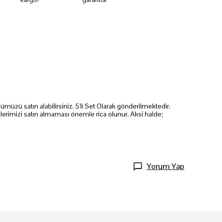
üzü satın alabilirsiniz. 5'li Set Olarak gönderilmektedir.
lerimizi satın almaması önemle rica olunur. Aksi halde;
Yorum Yap