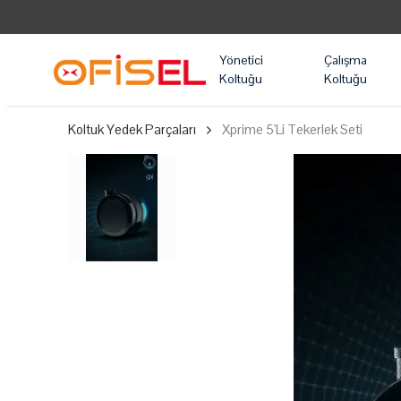
Yönetici
Çalışma
Koltuğu
Koltuğu
Koltuk Yedek Parçaları
Xprime 5'Li Tekerlek Seti