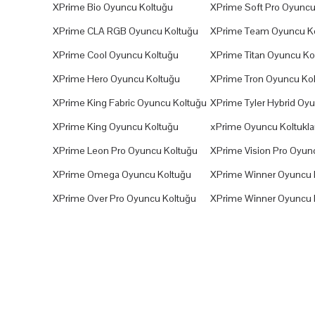
XPrime Bio Oyuncu Koltuğu
XPrime Soft Pro Oyuncu
XPrime CLA RGB Oyuncu Koltuğu
XPrime Team Oyuncu K
XPrime Cool Oyuncu Koltuğu
XPrime Titan Oyuncu Ko
XPrime Hero Oyuncu Koltuğu
XPrime Tron Oyuncu Ko
XPrime King Fabric Oyuncu Koltuğu
XPrime Tyler Hybrid Oy
XPrime King Oyuncu Koltuğu
xPrime Oyuncu Koltuklar
XPrime Leon Pro Oyuncu Koltuğu
XPrime Vision Pro Oyun
XPrime Omega Oyuncu Koltuğu
XPrime Winner Oyuncu 
XPrime Over Pro Oyuncu Koltuğu
XPrime Winner Oyuncu 