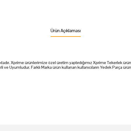
Ürün Açıklaması
adır. Xprime ürünlerimize özel üretim yaptırdığımız Xprime Tekerlek ürünüm
li ve Uyumludur. Farklı Marka ürün kullanan kullanıcıların Yedek Parça ürün