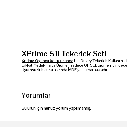
XPrime 5'li Tekerlek Seti
Xprime Oyuncu koltuklarında
Üst Düzey Tekerlek Kullanılmakt
Dikkat: Yedek Parça Ürünleri sadece OFİSEL ürünleri için geçer
Uyumsuzluk durumlarında İADE yer almamaktadır.
Yorumlar
Bu ürün için henüz yorum yapılmamış.