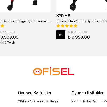
XPRİME
Xprime Tyler Oyuncu Koltuğu Hybrid Kumaş Kırmızı
Xprime Titan Kumaş Oyuncu Koltuğ
20,999.00
₺ 10,999.00
%
9
19,999.00
₺ 9,999.00
imi 2 Tercih
Oyuncu Koltukları
Oyuncu Koltukları
XPrime Air Oyuncu Koltuğu
XPrime Pubg Oyuncu Ko