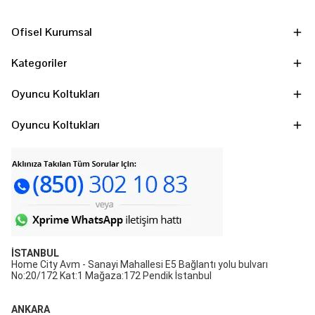
Ofisel Kurumsal
Kategoriler
Oyuncu Koltukları
Oyuncu Koltukları
İSTANBUL
Home City Avm - Sanayi Mahallesi E5 Bağlantı yolu bulvarı
No:20/172 Kat:1 Mağaza:172 Pendik İstanbul
ANKARA