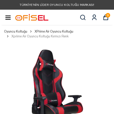
TÜRKIYE'NIN LIDER OYUNCU KOLTUĞU MARKASI!
0
Oyuncu Koltuğu
XPrime Air Oyuncu Koltuğu
Xprime Air Oyuncu Koltuğu Kırmızı Renk