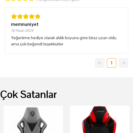
memnuniyet
18 Nisan 2024
Yeğenime hediye olarak aldık boyuna göre biraz uzun oldu
ama çok beğendi teşekkürler
1
Çok Satanlar