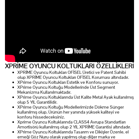
XPRİME OYUNCU KOLTUKLARI ÖZELLİKLERİ
XPRİME Oyuncu Koltukları OFİSEL Üretici ve Patent Sahibi
olup XPRİME Oyuncu Koltukları OFİSEL Koruması altındadır.
XPrime Oyuncu Koltukları Estetik ve Konforu sunuyor.
XPrime Oyuncu Koltuğu Modellerinde Üst Segment
Mekanizma Kullanılmaktadır.
XPrime Oyuncu Koltuklarında Üst Kalite Metal Ayak kullanılmış
olup 5 YIL Garantilidir.
XPrime Oyuncu Koltuğu Modellerimizde Dökme Sünger
kullanılmış olup, Ürünün her yanında yüksek kaliteyi ve
konforu hissedeceksiniz.
Xprime Oyuncu Koltuklarında CLASS4 Avrupa Standartları
Amortisörü kullanılmış olup 2 YIL XPRİME Garantisi altındadır.
XPrime Oyuncu Koltuklarında Tasarım ve Dikişler Özenle, el
emeği Göz Nuru olarak yapılmış olup diğer marka ve