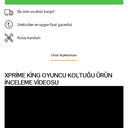
Bu ürün ücretsiz kargo!
Üreticiden en uygun fiyat garantisi
Kolay kurulum
Ürün Açıklaması
XPRİME KİNG OYUNCU KOLTUĞU ÜRÜN
İNCELEME VİDEOSU