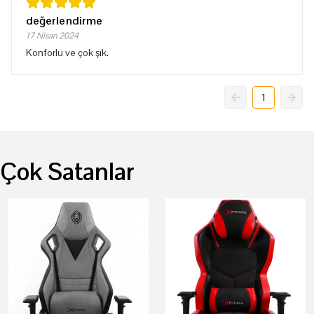
değerlendirme
17 Nisan 2024
Konforlu ve çok şık.
1
Çok Satanlar