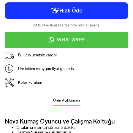
WHATSAPP
Bu ürün ücretsiz kargo!
Üreticiden en uygun fiyat garantisi
Kolay kurulum
Ürün Açıklaması
Nova Kumaş Oyuncu ve Çalışma Koltuğu
Ortalama montaj süresi: 5 dakika
Termin Süresi: 5-7 iş günüdür.