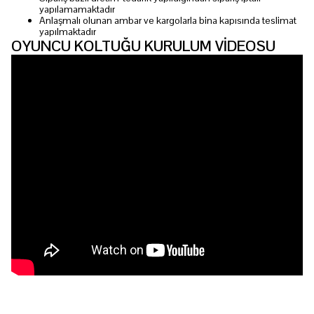
yapılamamaktadır
Anlaşmalı olunan ambar ve kargolarla bina kapısında teslimat
yapılmaktadır
OYUNCU KOLTUĞU KURULUM VİDEOSU