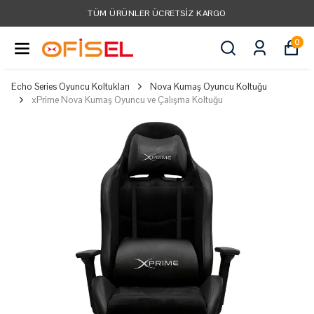
TÜM ÜRÜNLER ÜCRETSIZ KARGO
0
Echo Series Oyuncu Koltukları
Nova Kumaş Oyuncu Koltuğu
xPrime Nova Kumaş Oyuncu ve Çalışma Koltuğu