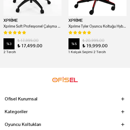
XPRİME
XPRİME
Xprime Soft Profesyonel Çalışma Ve Oyuncu Koltuğu
Xprime Tyler Oyuncu Koltuğu Hybrid Kumaş Kırmızı
₺ 17,999.00
₺ 20,999.00
%
3
%
5
₺ 17,499.00
₺ 19,999.00
2 Tercih
1 Kolçak Seçimi 2 Tercih
Ofisel Kurumsal
Kategoriler
Oyuncu Koltukları