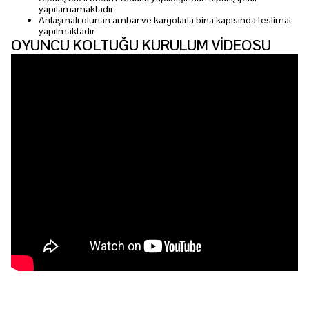
yapılamamaktadır
Anlaşmalı olunan ambar ve kargolarla bina kapısında teslimat
yapılmaktadır
OYUNCU KOLTUĞU KURULUM VİDEOSU