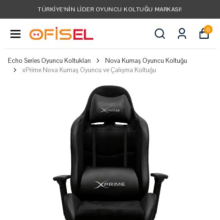
TÜRKIYE'NIN LIDER OYUNCU KOLTUĞU MARKASI!
0
Echo Series Oyuncu Koltukları
Nova Kumaş Oyuncu Koltuğu
xPrime Nova Kumaş Oyuncu ve Çalışma Koltuğu