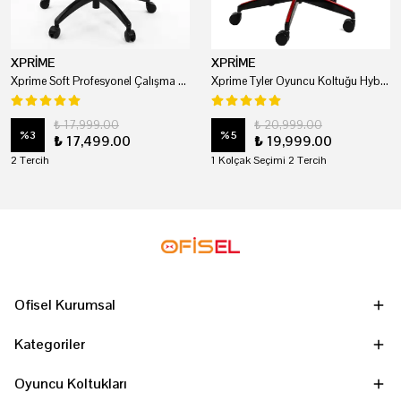
XPRİME
XPRİME
Xprime Soft Profesyonel Çalışma Ve Oyuncu Koltuğu
Xprime Tyler Oyuncu Koltuğu Hybrid Kumaş Kırmızı
₺ 17,999.00
₺ 20,999.00
%
3
%
5
₺ 17,499.00
₺ 19,999.00
2 Tercih
1 Kolçak Seçimi 2 Tercih
Ofisel Kurumsal
Kategoriler
Oyuncu Koltukları