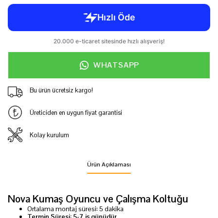
WHATSAPP
Bu ürün ücretsiz kargo!
Üreticiden en uygun fiyat garantisi
Kolay kurulum
Ürün Açıklaması
Nova Kumaş Oyuncu ve Çalışma Koltuğu
Ortalama montaj süresi: 5 dakika
Termin Süresi: 5-7 iş günüdür.