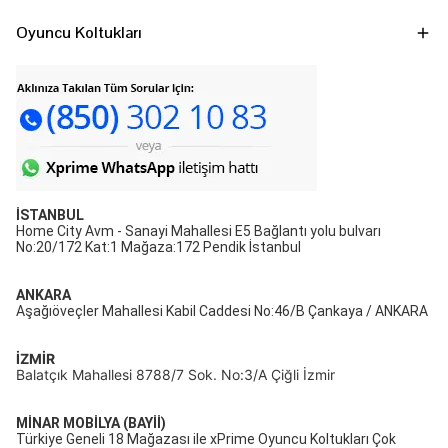
Oyuncu Koltukları
İSTANBUL
Home City Avm - Sanayi Mahallesi E5 Bağlantı yolu bulvarı
No:20/172 Kat:1 Mağaza:172 Pendik İstanbul
ANKARA
Aşağıöveçler Mahallesi Kabil Caddesi No:46/B Çankaya / ANKARA
İZMİR
Balatçık Mahallesi 8788/7 Sok. No:3/A Çiğli İzmir
MİNAR MOBİLYA (BAYİİ)
Türkiye Geneli 18 Mağazası ile xPrime Oyuncu Koltukları Çok