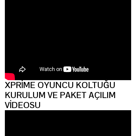
XPRİME OYUNCU KOLTUĞU
KURULUM VE PAKET AÇILIM
VİDEOSU