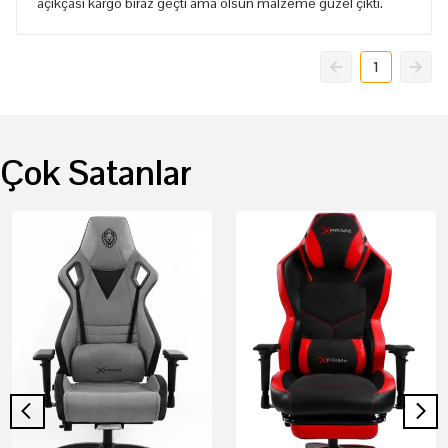
açıkçası kargo biraz geçti ama olsun malzeme güzel çıktı.
1
Çok Satanlar