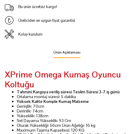
Bu ürün ücretsiz kargo!
Üreticiden en uygun fiyat garantisi
Kolay kurulum
Ürün Açıklaması
XPrime Omega Kumaş Oyuncu
Koltuğu
Tahmini Kargoya veriliş süresi
Teslim Süresi 3-7 iş günü
Ortalama montaj süresi: 5 dakika
Yüksek Kalite Komple Kumaş Malzeme
Genişlik: 70cm
Derinlik: 74cm
Yükseklik: 138cm
Sırt Dayama Yükseklik: 93 Cm
Oturak Yüksekliği: 56cm Ürün Ağırlığı: 16 kg
Maximum Taşıma Kapasitesi: 120 KG