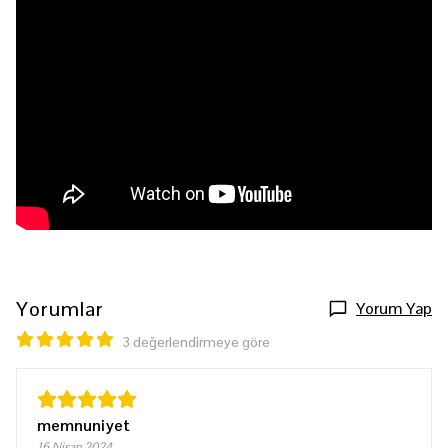
Yorumlar
Yorum Yap
3 değerlendirmeye göre
memnuniyet
16 Nisan 2024