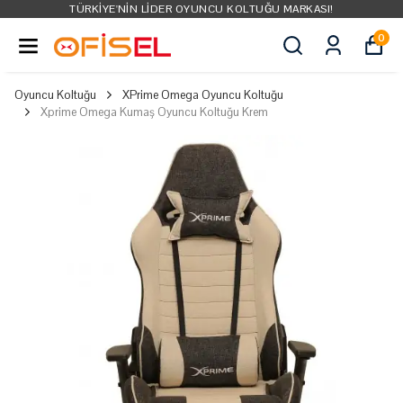
TÜRKIYE'NIN LIDER OYUNCU KOLTUĞU MARKASI!
0
Oyuncu Koltuğu
XPrime Omega Oyuncu Koltuğu
Xprime Omega Kumaş Oyuncu Koltuğu Krem