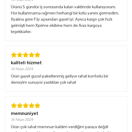
Ürünü 5 gündür iş sonrasında kalan vaktimde kullanıyorum.
Hor kullanmama rağmen herhangi bir kötü yanını görmedim,
fiyatına göre F/p açısından gayet iyi. Ayrıca kargo çok hızlı
gelmişti hem Xprime ekibine hem de Aras kargoya
teşekkürler.
kaliteli hizmet
16 Nisan 2024
Ürün gayet güzel paketlenmiş geliyor rahat konforlu bir
deneyim sunuyor yastıkları çok rahat
memnuniyet
16 Nisan 2024
Ürün çok rahat memnun kaldım verdiğim paraya değdi