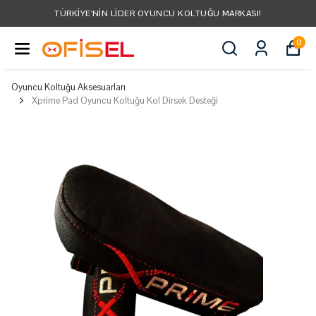
TÜRKIYE'NIN LIDER OYUNCU KOLTUĞU MARKASI!
0
Oyuncu Koltuğu Aksesuarları
Xprime Pad Oyuncu Koltuğu Kol Dirsek Desteği