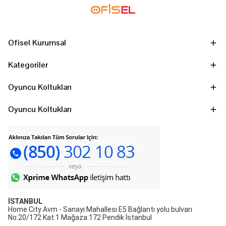
Ofisel Kurumsal
Kategoriler
Oyuncu Koltukları
Oyuncu Koltukları
İSTANBUL
Home City Avm - Sanayi Mahallesi E5 Bağlantı yolu bulvarı
No:20/172 Kat:1 Mağaza:172 Pendik İstanbul