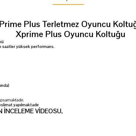
Prime Plus Terletmez Oyuncu Koltu
nü
un saatler yüksek performans.
ında)
Kapsamaktadır.
eslimat yapılmaktadır
 İNCELEME VİDEOSU,