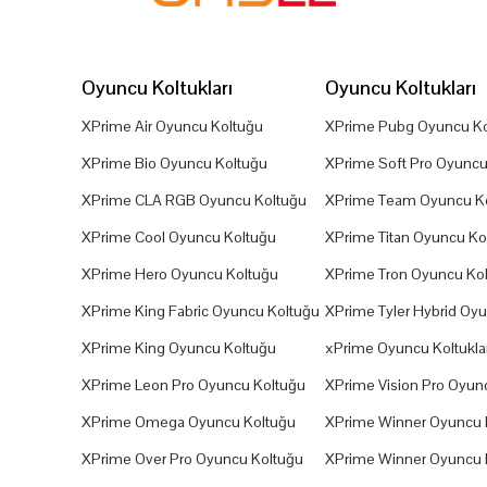
Oyuncu Koltukları
Oyuncu Koltukları
XPrime Air Oyuncu Koltuğu
XPrime Pubg Oyuncu Ko
XPrime Bio Oyuncu Koltuğu
XPrime Soft Pro Oyuncu
XPrime CLA RGB Oyuncu Koltuğu
XPrime Team Oyuncu K
XPrime Cool Oyuncu Koltuğu
XPrime Titan Oyuncu Ko
XPrime Hero Oyuncu Koltuğu
XPrime Tron Oyuncu Ko
XPrime King Fabric Oyuncu Koltuğu
XPrime Tyler Hybrid Oy
XPrime King Oyuncu Koltuğu
xPrime Oyuncu Koltuklar
XPrime Leon Pro Oyuncu Koltuğu
XPrime Vision Pro Oyun
XPrime Omega Oyuncu Koltuğu
XPrime Winner Oyuncu 
XPrime Over Pro Oyuncu Koltuğu
XPrime Winner Oyuncu 