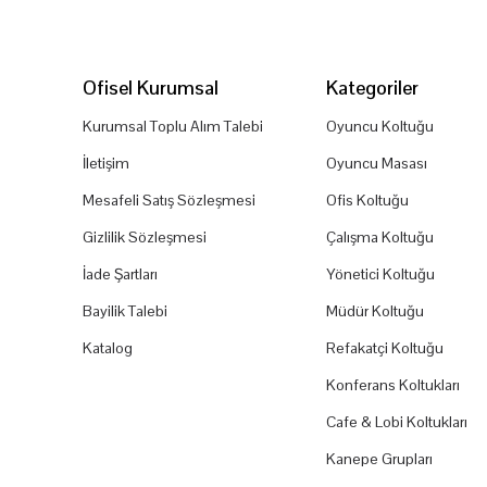
Ofisel Kurumsal
Kategoriler
Kurumsal Toplu Alım Talebi
Oyuncu Koltuğu
İletişim
Oyuncu Masası
Mesafeli Satış Sözleşmesi
Ofis Koltuğu
Gizlilik Sözleşmesi
Çalışma Koltuğu
İade Şartları
Yönetici Koltuğu
Bayilik Talebi
Müdür Koltuğu
Katalog
Refakatçi Koltuğu
Konferans Koltukları
Cafe & Lobi Koltukları
Kanepe Grupları