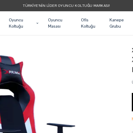
TÜRKIYE'NIN LIDER OYUNCU KOLTUĞU MARKASI!
Oyuncu
Oyuncu
Ofis
Kanepe
Koltuğu
Masası
Koltuğu
Grubu