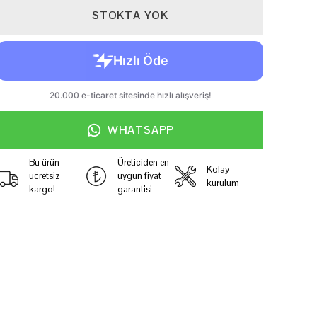
STOKTA YOK
WHATSAPP
Bu ürün
Üreticiden en
Kolay
ücretsiz
uygun fiyat
kurulum
kargo!
garantisi