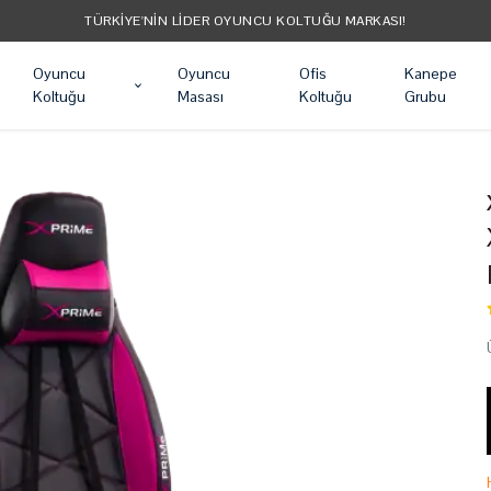
TÜM ÜRÜNLER ÜCRETSIZ KARGO
Oyuncu
Oyuncu
Ofis
Kanepe
Koltuğu
Masası
Koltuğu
Grubu