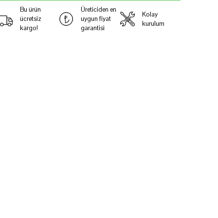
Bu ürün
Üreticiden en
Kolay
ücretsiz
uygun fiyat
kurulum
kargo!
garantisi