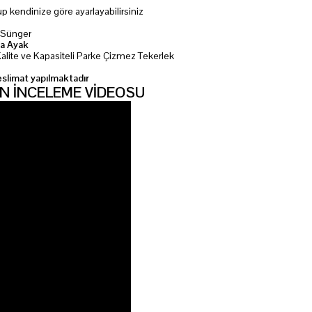
p kendinize göre ayarlayabilirsiniz
 Sünger
ya Ayak
Kalite ve Kapasiteli Parke Çizmez Tekerlek
eslimat yapılmaktadır
N İNCELEME VİDEOSU