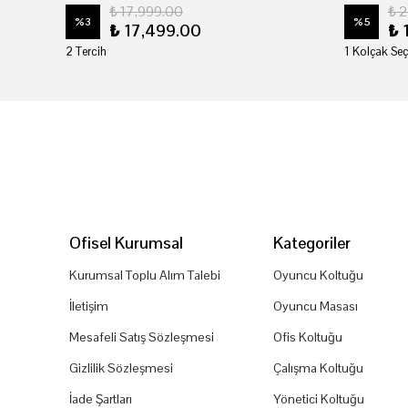
₺ 17,999.00
₺ 
%
3
%
5
₺ 17,499.00
₺ 
2 Tercih
1 Kolçak Seç
Ofisel Kurumsal
Kategoriler
Kurumsal Toplu Alım Talebi
Oyuncu Koltuğu
İletişim
Oyuncu Masası
Mesafeli Satış Sözleşmesi
Ofis Koltuğu
Gizlilik Sözleşmesi
Çalışma Koltuğu
İade Şartları
Yönetici Koltuğu