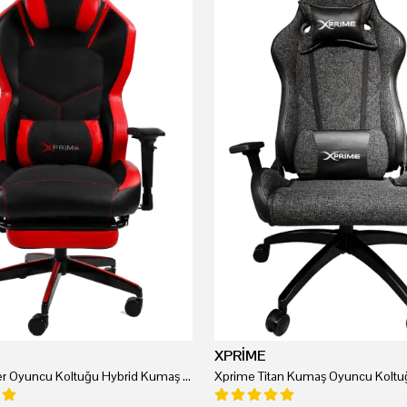
XPRİME
Xprime Tyler Oyuncu Koltuğu Hybrid Kumaş Kırmızı
Xprime Titan Kumaş Oyuncu Koltuğ