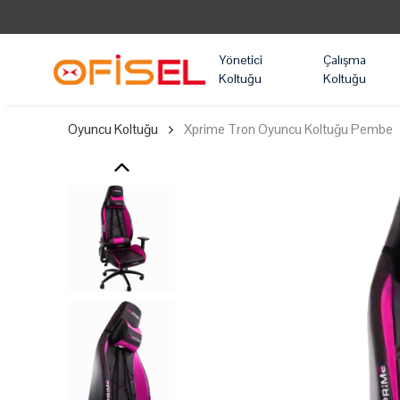
Yönetici
Çalışma
Koltuğu
Koltuğu
Oyuncu Koltuğu
Xprime Tron Oyuncu Koltuğu Pembe