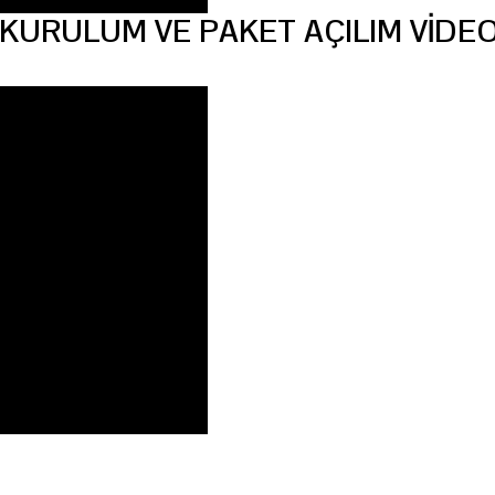
URULUM VE PAKET AÇILIM VİDE