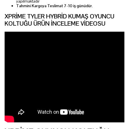
yapılmaktadır
Tahmini Kargoya Teslimat 7-10 iş günüdür.
XPRİME TYLER HYBRİD KUMAŞ OYUNCU
KOLTUĞU ÜRÜN İNCELEME VİDEOSU