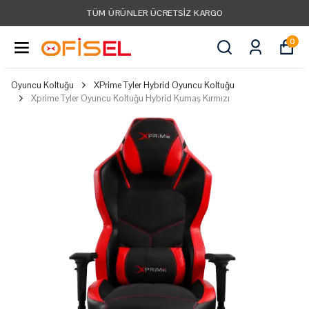
TÜM ÜRÜNLER ÜCRETSIZ KARGO
0
Oyuncu Koltuğu
XPrime Tyler Hybrid Oyuncu Koltuğu
Xprime Tyler Oyuncu Koltuğu Hybrid Kumaş Kırmızı