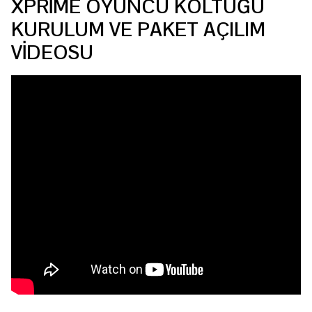
XPRİME OYUNCU KOLTUĞU
KURULUM VE PAKET AÇILIM
VİDEOSU