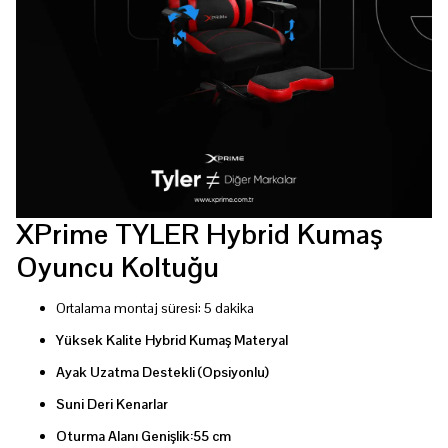
XPrime TYLER Hybrid Kumaş
Oyuncu Koltuğu
Ortalama montaj süresi: 5 dakika
Yüksek Kalite Hybrid Kumaş Materyal
Ayak Uzatma Destekli (Opsiyonlu)
Suni Deri Kenarlar
Oturma Alanı Genişlik:55 cm