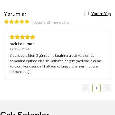
Yorumlar
Yorum Yap
1 değerlendirmeye göre
hızlı teslimat
15 Nisan 2024
Sipariş verdikten 3 gün sonra tarafıma ulaştı kurulumda
zorlandım xprime ekibi ile iletişime geçtim yardımcı oldular
kurulum konusunda 1 haftadır kullanıyorum memnunum
parasına değdi
1