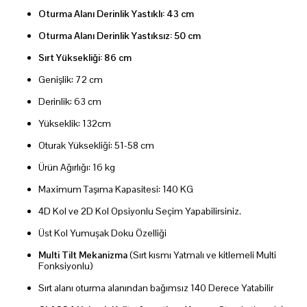
Oturma Alanı Derinlik Yastıklı: 43 cm
Oturma Alanı Derinlik Yastıksız: 50 cm
Sırt Yüksekliği: 86 cm
Genişlik: 72 cm
Derinlik: 63 cm
Yükseklik: 132cm
Oturak Yüksekliği: 51-58 cm
Ürün Ağırlığı: 16 kg
Maximum Taşıma Kapasitesi: 140 KG
4D Kol ve 2D Kol Opsiyonlu Seçim Yapabilirsiniz.
Üst Kol Yumuşak Doku Özelliği
Multi Tilt Mekanizma
(Sırt kısmı Yatmalı ve kitlemeli Multi
Fonksiyonlu)
Sırt alanı oturma alanından bağımsız 140 Derece Yatabilir