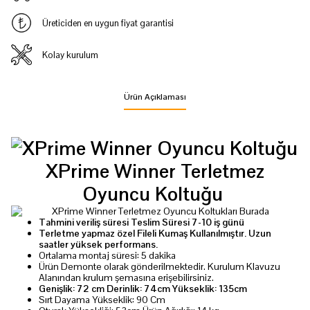
Üreticiden en uygun fiyat garantisi
Kolay kurulum
Ürün Açıklaması
XPrime Winner Terletmez
Oyuncu Koltuğu
Tahmini
veriliş süresi
Teslim Süresi 7-10 iş günü
Terletme yapmaz özel Fileli Kumaş Kullanılmıştır. Uzun
saatler yüksek performans.
Ortalama montaj süresi: 5 dakika
Ürün Demonte olarak gönderilmektedir. Kurulum Klavuzu
Alanından krulum şemasına erişebilirsiniz.
Genişlik: 72 cm Derinlik: 74cm Yükseklik: 135cm
Sırt Dayama Yükseklik: 90 Cm