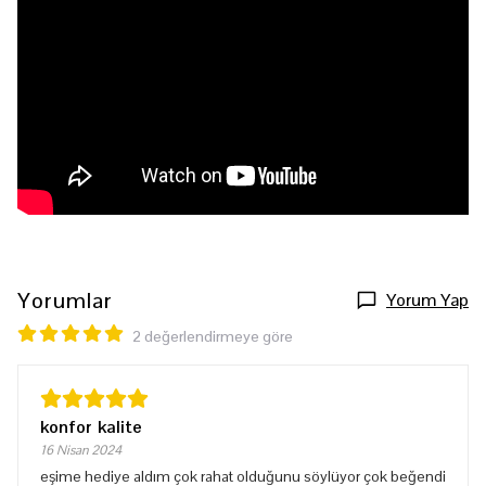
Yorumlar
Yorum Yap
2 değerlendirmeye göre
konfor kalite
16 Nisan 2024
eşime hediye aldım çok rahat olduğunu söylüyor çok beğendi