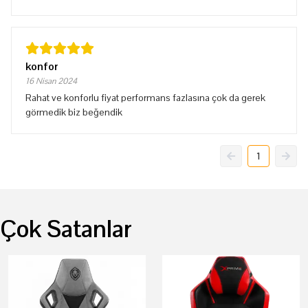
konfor
16 Nisan 2024
Rahat ve konforlu fiyat performans fazlasına çok da gerek
görmedik biz beğendik
1
Çok Satanlar