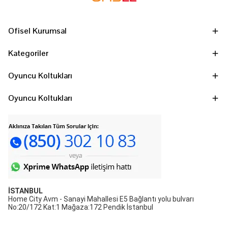
Ofisel Kurumsal
Kategoriler
Oyuncu Koltukları
Oyuncu Koltukları
İSTANBUL
Home City Avm - Sanayi Mahallesi E5 Bağlantı yolu bulvarı
No:20/172 Kat:1 Mağaza:172 Pendik İstanbul