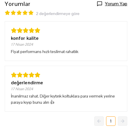
Yorumlar
Yorum Yap
2 değerlendirmeye göre
konfor kalite
17 Nisan 2024
Fiyat performans hızlı teslimat rahatlık
değerlendirme
17 Nisan 2024
İnanılmaz rahat. Diğer kıytırık koltuklara para vermek yerine
paraya kıyıp bunu alın 👍
1