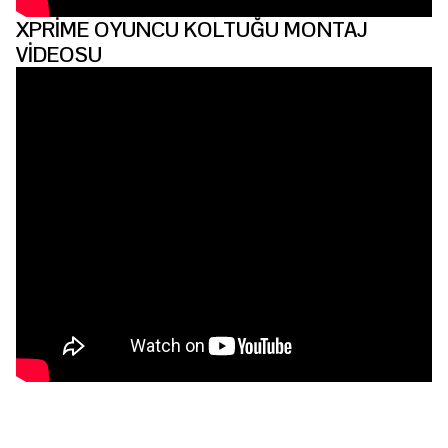
XPRİME OYUNCU KOLTUĞU MONTAJ
VİDEOSU