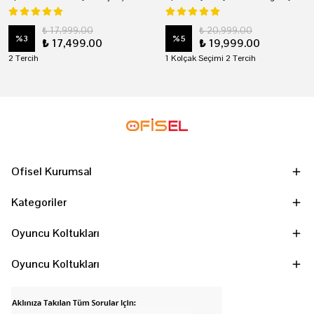
₺ 17,999.00
₺ 20,999.00
%
3
%
5
₺ 17,499.00
₺ 19,999.00
2 Tercih
1 Kolçak Seçimi 2 Tercih
Ofisel Kurumsal
Kategoriler
Oyuncu Koltukları
Oyuncu Koltukları