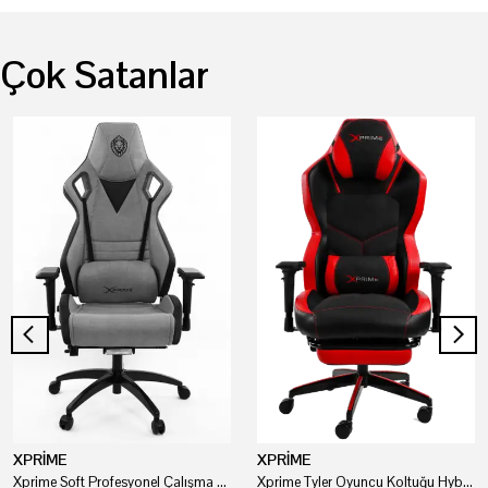
Çok Satanlar
XPRİME
XPRİME
Xprime Soft Profesyonel Çalışma Ve Oyuncu Koltuğu
Xprime Tyler Oyuncu Koltuğu Hybrid Kumaş Kırmızı