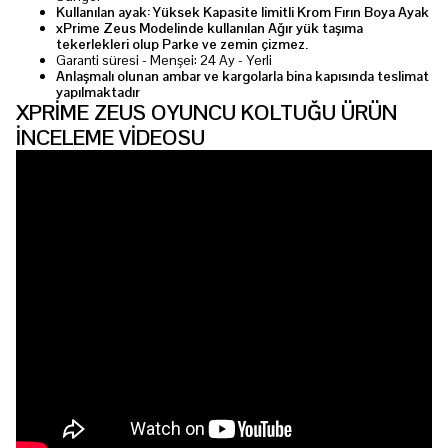
Kullanılan ayak: Yüksek Kapasite limitli Krom Fırın Boya Ayak
xPrime Zeus Modelinde kullanılan Ağır yük taşıma
tekerlekleri olup Parke ve zemin çizmez.
Garanti süresi - Menşei: 24 Ay - Yerli
Anlaşmalı olunan ambar ve kargolarla bina kapısında teslimat
yapılmaktadır
XPRİME ZEUS OYUNCU KOLTUĞU ÜRÜN
İNCELEME VİDEOSU