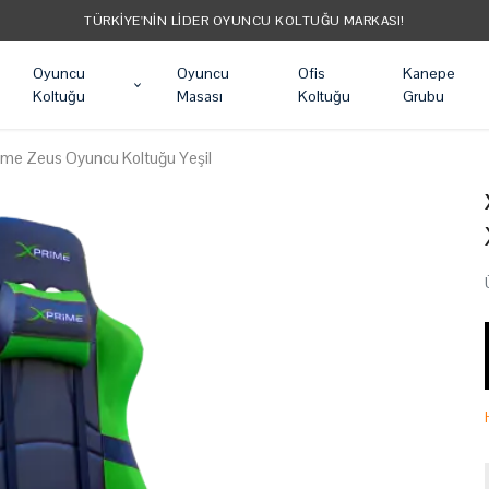
TÜM ÜRÜNLER ÜCRETSIZ KARGO
Oyuncu
Oyuncu
Ofis
Kanepe
Koltuğu
Masası
Koltuğu
Grubu
ime Zeus Oyuncu Koltuğu Yeşil