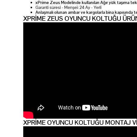
xPrime Zeus Modelinde kullanılan Ağır yük taşıma tek
Garanti süresi - Menşei: 24 Ay - Yerli
Anlaşmalı olunan ambar ve kargolarla bina kapısında t
XPRİME ZEUS OYUNCU KOLTUĞU ÜRÜN
XPRİME OYUNCU KOLTUĞU MONTAJ V