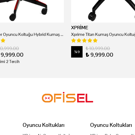
XPRİME
Xprime Tyler Oyuncu Koltuğu Hybrid Kumaş Kırmızı
Xprime Titan Kumaş Oyuncu Koltuğ
20,999.00
₺ 10,999.00
%
9
19,999.00
₺ 9,999.00
imi 2 Tercih
Oyuncu Koltukları
Oyuncu Koltukları