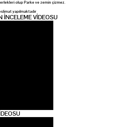
erlekleri olup Parke ve zemin çizmez.
eslimat yapılmaktadır
 İNCELEME VİDEOSU
İDEOSU