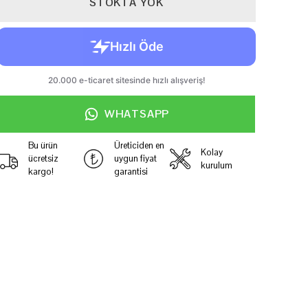
STOKTA YOK
WHATSAPP
Bu ürün
Üreticiden en
Kolay
ücretsiz
uygun fiyat
kurulum
kargo!
garantisi