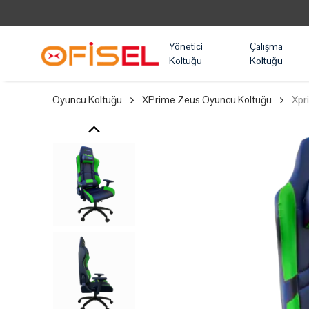
Yönetici
Çalışma
Koltuğu
Koltuğu
Oyuncu Koltuğu
XPrime Zeus Oyuncu Koltuğu
Xpr