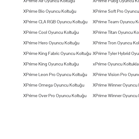
XPrime Air Oyuncu Koltuğu
XPrime Pubg Oyuncu Ko
XPrime Bio Oyuncu Koltuğu
XPrime Soft Pro Oyuncu
XPrime CLA RGB Oyuncu Koltuğu
XPrime Team Oyuncu K
XPrime Cool Oyuncu Koltuğu
XPrime Titan Oyuncu Ko
XPrime Hero Oyuncu Koltuğu
XPrime Tron Oyuncu Ko
XPrime King Fabric Oyuncu Koltuğu
XPrime Tyler Hybrid Oy
XPrime King Oyuncu Koltuğu
xPrime Oyuncu Koltuklar
XPrime Leon Pro Oyuncu Koltuğu
XPrime Vision Pro Oyun
XPrime Omega Oyuncu Koltuğu
XPrime Winner Oyuncu 
XPrime Over Pro Oyuncu Koltuğu
XPrime Winner Oyuncu 